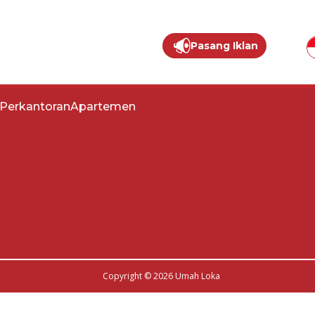
Pasang Iklan
Kebijakan Privasi
Layanan Konsumen
Perkantoran
Apartemen
Copyright © 2026 Umah Loka