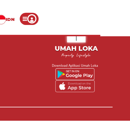
IDN
Download Aplikasi Umah Loka