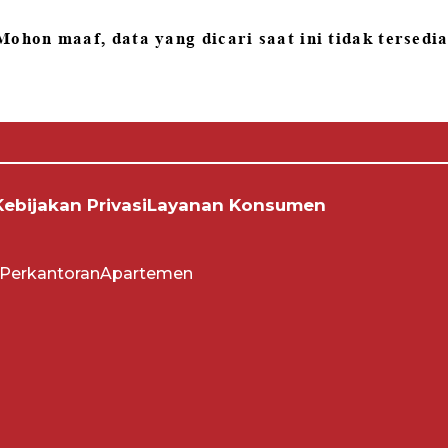
Mohon maaf, data yang dicari saat ini tidak tersedia
Kebijakan Privasi
Layanan Konsumen
Perkantoran
Apartemen