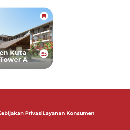
en Kuta
 Tower A
Kebijakan Privasi
Layanan Konsumen