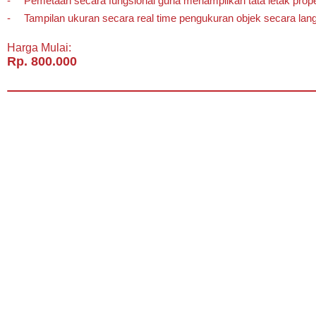
Pemetaan secara fungsional guna menampilkan tata letak prope
Tampilan ukuran secara real time pengukuran objek secara lan
Harga Mulai:
Rp. 800.000