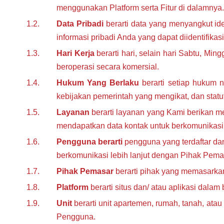
menggunakan Platform serta Fitur di dalamnya.
Data Pribadi
berarti data yang menyangkut iden
informasi pribadi Anda yang dapat diidentifik
Hari Kerja
berarti hari, selain hari Sabtu, Min
beroperasi secara komersial.
Hukum Yang Berlaku
berarti setiap hukum na
kebijakan pemerintah yang mengikat, dan statu
Layanan
berarti layanan yang Kami berikan m
mendapatkan data kontak untuk berkomunikasi 
Pengguna berarti
pengguna yang terdaftar dan 
berkomunikasi lebih lanjut dengan Pihak Pemas
Pihak Pemasar
berarti pihak yang memasarkan
Platform
berarti situs dan/ atau aplikasi dal
Unit
berarti unit apartemen, rumah, tanah, ata
Pengguna.