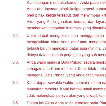
Kami dengan mendaftarkan diri Anda pada sis
Anda dari layanan pihak ketiga, seperti namu
oleh pihak ketiga tersebut, dan menyimpan k
Akun yang Anda gunakan berasal dari layan
memberikan tambahan informasi yang dibutuhka
Untuk dapat mengakses dan menggunakan Fit
mengaktifkan Akun Anda dan/ atau menghent
terbukti belum mencapai batas usia minimal
dirinya dalam sebuah perjanjian yang sah men
Anda wajib mengisi Data Pribadi secara lengka
sebagaimana Kami tentukan. Kami tidak bertan
mengenai Data Pribadi yang Anda cantumkan p
Kami dapat sewaktu-waktu meminta informasi t
tambahan tersebut, Kami berhak untuk membat
tidak melengkapi persyaratan yang diwajibkan.
Dalam hal Akun Anda telah terdaftar pada Pl