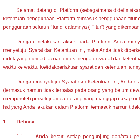
Selamat datang di Platform (sebagaimana didefinisik
ketentuan penggunaan Platform termasuk penggunaan fitur d
penggunaan seluruh fitur di dalamnya (“Fitur”) yang dikemba
Dengan melakukan akses pada Platform, Anda menyat
menyetujui Syarat dan Ketentuan ini, maka Anda tidak diper
induk yang menjadi acuan untuk mengatur syarat dan ketentua
waktu ke waktu. Ketidakberlakuan syarat dan ketentuan lainny
Dengan menyetujui Syarat dan Ketentuan ini, Anda di
(termasuk namun tidak terbatas pada orang yang belum dewa
memperoleh persetujuan dari orang yang dianggap cakap un
hal yang Anda lakukan dalam Platform, termasuk namun tidak
Definisi
Anda
berarti setiap pengunjung dan/atau pe