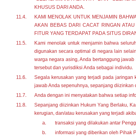
KHUSUS DARI ANDA.
KAMI MENOLAK UNTUK MENJAMIN BAHWA
AKAN BEBAS DARI CACAT RINGAN ATAU
FITUR YANG TERDAPAT PADA SITUS DI
Kami menolak untuk menjamin bahwa seluruh l
digunakan secara optimal di negara lain selai
warga negara asing, Anda bertanggung jawab
tersebut dan yurisdiksi Anda sebagai individu.
Segala kerusakan yang terjadi pada jaringan 
jawab Anda sepenuhnya, sepanjang diizinkan 
Anda dengan ini menyatakan bahwa setiap inf
Sepanjang diizinkan Hukum Yang Berlaku, Kam
kerugian, dan/atau kerusakan yang terjadi akib
transaksi yang dilakukan antar Peng
informasi yang diberikan oleh Pihak 