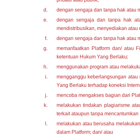
dengan sengaja dan tanpa hak atau 
dengan sengaja dan tanpa hak ata
mendistribusikan, menyediakan atau m
dengan sengaja dan tanpa hak atau 
memanfaatkan Platform dan/ atau F
ketentuan Hukum Yang Berlaku;
menggunakan program atau melakukan
mengganggu keberlangsungan atau me
Yang Berlaku terhadap koneksi Intern
mencoba mengakses bagian dari Plat
melakukan tindakan plagiarisme atau
terkait ataupun tanpa mencantumkan i
melakukan atau berusaha melakukan r
dalam Platform; dan/ atau