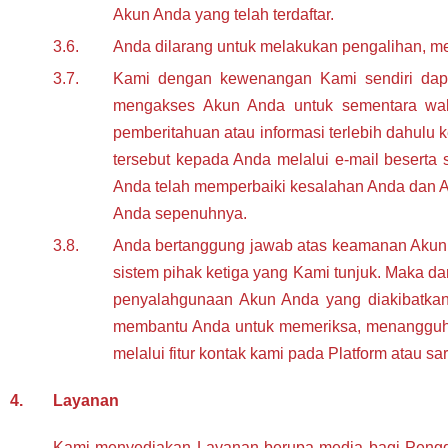
Akun Anda yang telah terdaftar.
Anda dilarang untuk melakukan pengalihan, me
Kami dengan kewenangan Kami sendiri dap
mengakses Akun Anda untuk sementara wak
pemberitahuan atau informasi terlebih dahul
tersebut kepada Anda melalui e-mail beser
Anda telah memperbaiki kesalahan Anda dan 
Anda sepenuhnya.
Anda bertanggung jawab atas keamanan Akun te
sistem pihak ketiga yang Kami tunjuk. Maka da
penyalahgunaan Akun Anda yang diakibatkan 
membantu Anda untuk memeriksa, menangguhk
melalui fitur kontak kami pada Platform atau s
Layanan
Kami menyediakan Layanan berupa media bagi Pengguna