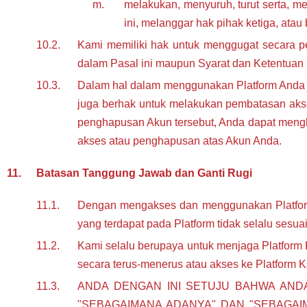
melakukan, menyuruh, turut serta, 
ini, melanggar hak pihak ketiga, ata
Kami memiliki hak untuk menggugat secara p
dalam Pasal ini maupun Syarat dan Ketentuan 
Dalam hal dalam menggunakan Platform Anda m
juga berhak untuk melakukan pembatasan aks
penghapusan Akun tersebut, Anda dapat mengh
akses atau penghapusan atas Akun Anda.
Batasan Tanggung Jawab dan Ganti Rugi
Dengan mengakses dan menggunakan Platform 
yang terdapat pada Platform tidak selalu sesu
Kami selalu berupaya untuk menjaga Platform 
secara terus-menerus atau akses ke Platform 
ANDA DENGAN INI SETUJU BAHWA ANDA
"SEBAGAIMANA ADANYA" DAN "SEBAGAIM