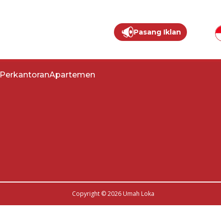
Pasang Iklan
Kebijakan Privasi
Layanan Konsumen
Perkantoran
Apartemen
Copyright © 2026 Umah Loka