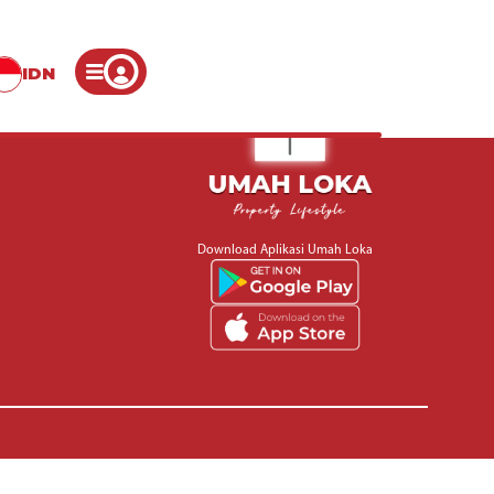
IDN
Download Aplikasi Umah Loka