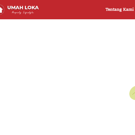
Tentang Kami