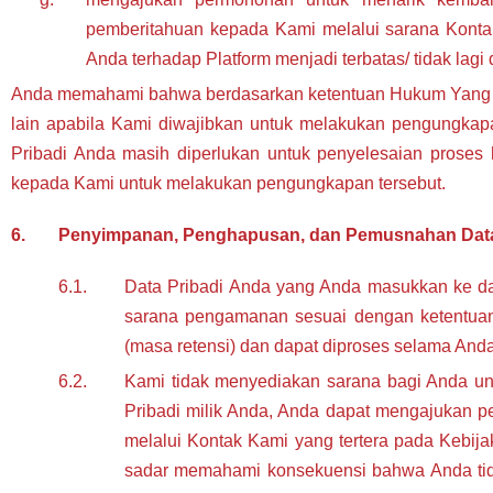
pemberitahuan kepada Kami melalui sarana Kont
Anda terhadap Platform menjadi terbatas/ tidak lag
Anda memahami bahwa berdasarkan ketentuan Hukum Yang Berl
lain apabila Kami diwajibkan untuk melakukan pengungkap
Pribadi Anda masih diperlukan untuk penyelesaian prose
kepada Kami untuk melakukan pengungkapan tersebut.
Penyimpanan, Penghapusan, dan Pemusnahan Data
Data Pribadi Anda yang Anda masukkan ke da
sarana pengamanan sesuai dengan ketentuan
(masa retensi) dan dapat diproses selama And
Kami tidak menyediakan sarana bagi Anda un
Pribadi milik Anda, Anda dapat mengajukan 
melalui Kontak Kami yang tertera pada Kebi
sadar memahami konsekuensi bahwa Anda tida