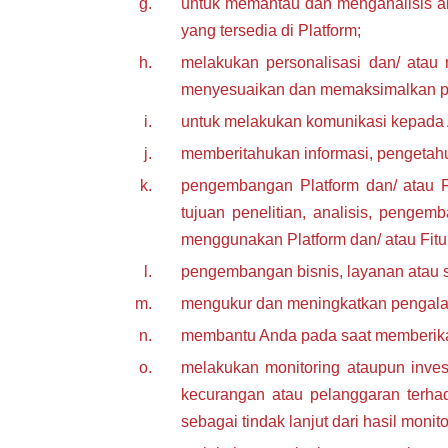
untuk memantau dan menganalisis ak
yang tersedia di Platform;
melakukan personalisasi dan/ atau
menyesuaikan dan memaksimalkan p
untuk melakukan komunikasi kepada 
memberitahukan informasi, pengetahu
pengembangan Platform dan/ atau F
tujuan penelitian, analisis, pen
menggunakan Platform dan/ atau Fitu
pengembangan bisnis, layanan atau 
mengukur dan meningkatkan pengala
membantu Anda pada saat memberikan
melakukan monitoring ataupun invest
kecurangan atau pelanggaran terha
sebagai tindak lanjut dari hasil monito