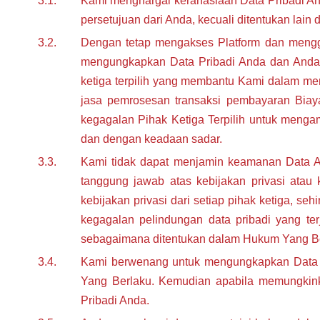
Kami menghargai kerahasiaan Data Pribadi A
persetujuan dari Anda, kecuali ditentukan lain 
Dengan tetap mengakses Platform dan mengg
mengungkapkan Data Pribadi Anda dan Anda 
ketiga terpilih yang membantu Kami dalam me
jasa pemrosesan transaksi pembayaran Biaya 
kegagalan Pihak Ketiga Terpilih untuk meng
dan dengan keadaan sadar.
Kami tidak dapat menjamin keamanan Data And
tanggung jawab atas kebijakan privasi atau
kebijakan privasi dari setiap pihak ketiga,
kegagalan pelindungan data pribadi yang te
sebagaimana ditentukan dalam Hukum Yang Be
Kami berwenang untuk mengungkapkan Data P
Yang Berlaku. Kemudian apabila memungkin
Pribadi Anda.