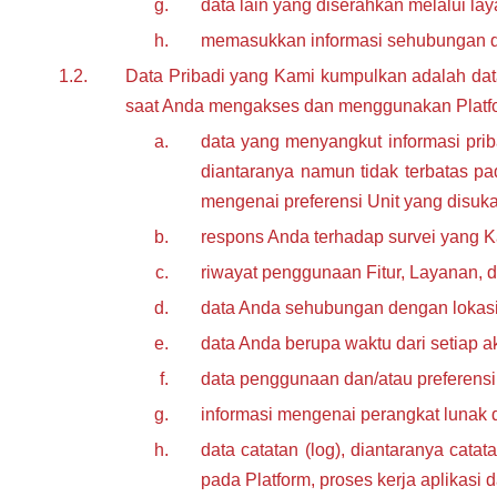
data lain yang diserahkan melalui l
memasukkan informasi sehubungan de
Data Pribadi yang Kami kumpulkan adalah da
saat Anda mengakses dan menggunakan Platform
data yang menyangkut informasi pri
diantaranya namun tidak terbatas pa
mengenai preferensi Unit yang disuka
respons Anda terhadap survei yang K
riwayat penggunaan Fitur, Layanan, 
data Anda sehubungan dengan lokasi ri
data Anda berupa waktu dari setiap ak
data penggunaan dan/atau preferensi 
informasi mengenai perangkat lunak
data catatan (log), diantaranya cata
pada Platform, proses kerja aplikasi d